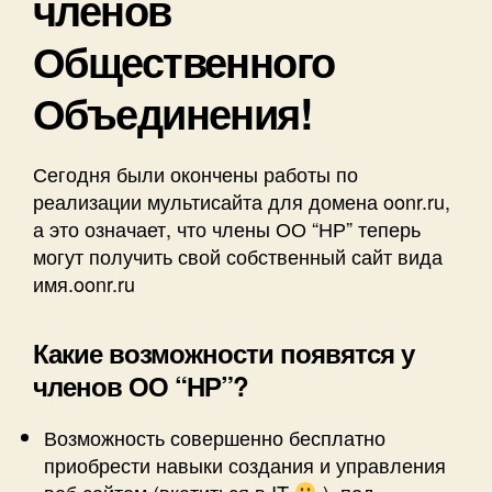
членов
Общественного
Объединения!
Сегодня были окончены работы по
реализации мультисайта для домена oonr.ru,
а это означает, что члены ОО “НР” теперь
могут получить свой собственный сайт вида
имя.oonr.ru
Какие возможности появятся у
членов ОО “НР”?
Возможность совершенно бесплатно
приобрести навыки создания и управления
веб сайтом (вкатиться в IT
), под